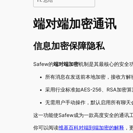
总结
端对端加密通讯
信息加密保障隐私
Safew的
端对端加密
机制是其最核心的安全
所有消息在发送前本地加密，接收方解
采用行业标准如AES-256、RSA加密算
无需用户手动操作，默认启用所有聊天
这一功能使Safew成为一款高度安全的通
你可以阅读
维基百科对端到端加密的解释
，