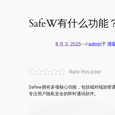
SafeW有什么功能
8 月 3, 2025
—
admin
于
博
由
Rate this post
Safew拥有多项核心功能，包括端对端加
专注用户隐私安全的即时通讯软件。