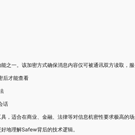
功能之一。该加密方式确保消息内容仅可被通讯双方读取，服
密后才能查看
法
会话
讯工具，适合在商业、金融、法律等对信息机密性要求极高的
更好地理解Safew背后的技术逻辑。