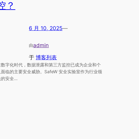
控？
6 月 10, 2025
—
admin
由
于
博客列表
在数字化时代，数据泄露和第三方监控已成为企业和个
人面临的主要安全威胁。SafeW 安全实验室作为行业领
先的安全…