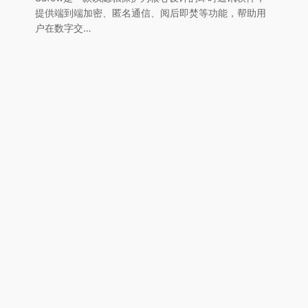
提供端到端加密、匿名通信、阅后即焚等功能，帮助用
户在数字交…