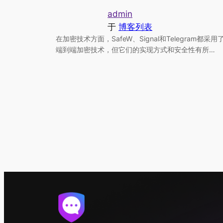
admin
于
博客列表
在加密技术方面，SafeW、Signal和Telegram都采用
端到端加密技术，但它们的实现方式和安全性有所…