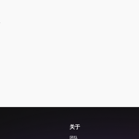
了
关于
团队