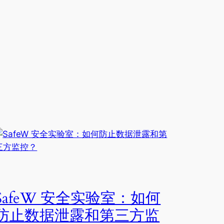
SafeW 安全实验室：如何
防止数据泄露和第三方监