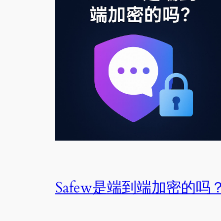
Safew是端到端加密的吗