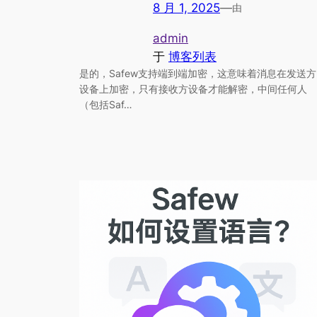
8 月 1, 2025
—
由
admin
于
博客列表
是的，Safew支持端到端加密，这意味着消息在发送方
设备上加密，只有接收方设备才能解密，中间任何人
（包括Saf…