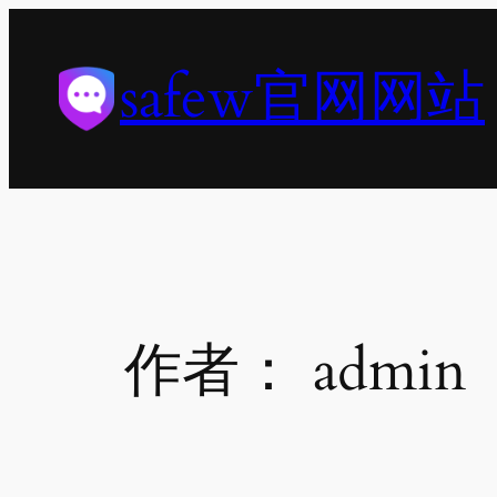
跳
至
safew官网网站
内
容
作者：
admin