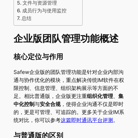
文件与资源管理
成员行为与使用监控
总结
企业版团队管理功能概述
核心定位与作用
Safew企业版的团队管理功能是针对企业内部沟
通与协作优化的模块，重点解决传统IM软件在权
限控制、信息管理、组织架构展示等方面的不
足。相比普通版，企业版更注重
组织化管理
、
集
中化控制
与
安全合规
，使得企业沟通不仅是即时
的，更是可管理、可追踪的。更多关于企业IM系
统对比，你可以参考
这篇即时通讯平台评测
。
与普通版的区别