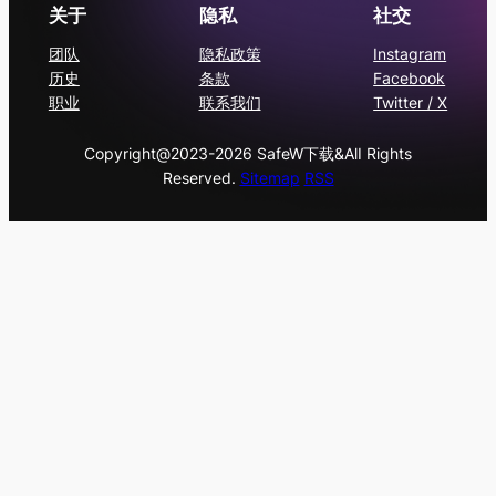
关于
隐私
社交
团队
隐私政策
Instagram
历史
条款
Facebook
职业
联系我们
Twitter / X
Copyright@2023-2026 SafeW下载&AlI Rights
Reserved.
Sitemap
RSS