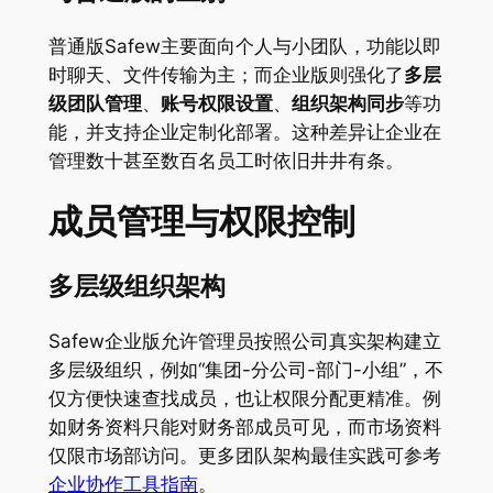
普通版Safew主要面向个人与小团队，功能以即
时聊天、文件传输为主；而企业版则强化了
多层
级团队管理
、
账号权限设置
、
组织架构同步
等功
能，并支持企业定制化部署。这种差异让企业在
管理数十甚至数百名员工时依旧井井有条。
成员管理与权限控制
多层级组织架构
Safew企业版允许管理员按照公司真实架构建立
多层级组织，例如“集团-分公司-部门-小组”，不
仅方便快速查找成员，也让权限分配更精准。例
如财务资料只能对财务部成员可见，而市场资料
仅限市场部访问。更多团队架构最佳实践可参考
企业协作工具指南
。