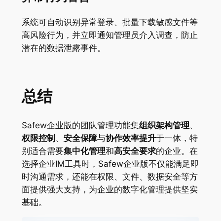
系统可自动识别异常登录、批量下载敏感文件等
高风险行为，并立即通知管理员介入调查，防止
潜在的数据泄露事件。
总结
Safew企业版的团队管理功能集
组织架构管理
、
权限控制
、
安全保障
与
协作效率提升
于一体，特
别适合需要
集中化管理
和
高安全要求
的企业。在
选择企业IM工具时，Safew企业版不仅能满足即
时沟通需求，还能在权限、文件、数据安全等方
面提供强大支持，为企业的数字化管理提供坚实
基础。