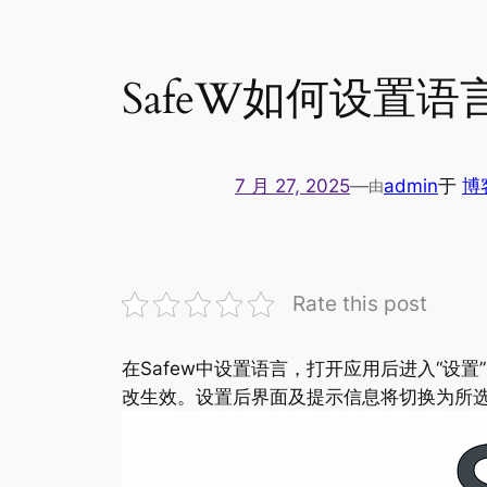
SafeW如何设置语
7 月 27, 2025
—
admin
于
博
由
Rate this post
在Safew中设置语言，打开应用后进入“设置
改生效。设置后界面及提示信息将切换为所