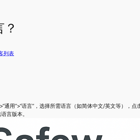
言？
客列表
”>“通用”>“语言”，选择所需语言（如简体中文/英文等）
选语言版本。